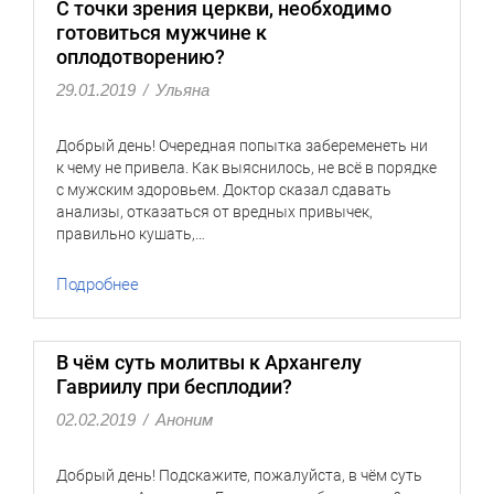
С точки зрения церкви, необходимо
готовиться мужчине к
оплодотворению?
29.01.2019
/
Ульяна
Добрый день! Очередная попытка забеременеть ни
к чему не привела. Как выяснилось, не всё в порядке
с мужским здоровьем. Доктор сказал сдавать
анализы, отказаться от вредных привычек,
правильно кушать,…
Подробнее
В чём суть молитвы к Архангелу
Гавриилу при бесплодии?
02.02.2019
/
Аноним
Добрый день! Подскажите, пожалуйста, в чём суть