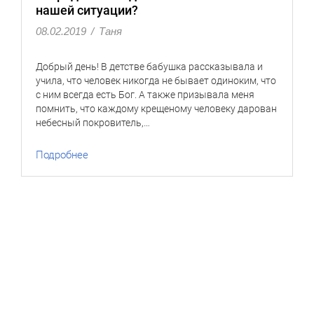
нашей ситуации?
08.02.2019
/
Таня
Добрый день! В детстве бабушка рассказывала и
учила, что человек никогда не бывает одиноким, что
с ним всегда есть Бог. А также призывала меня
помнить, что каждому крещеному человеку дарован
небесный покровитель,…
Подробнее