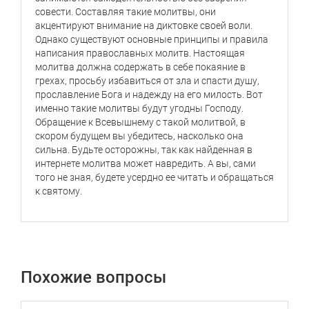
совести. Составляя такие молитвы, они
акцентируют внимание на диктовке своей воли.
Однако существуют основные принципы и правила
написания православных молитв. Настоящая
молитва должна содержать в себе покаяние в
грехах, просьбу избавиться от зла и спасти душу,
прославление Бога и надежду на его милость. Вот
именно такие молитвы будут угодны Господу.
Обращение к Всевышнему с такой молитвой, в
скором будущем вы убедитесь, насколько она
сильна. Будьте осторожны, так как найденная в
интернете молитва может навредить. А вы, сами
того не зная, будете усердно ее читать и обращаться
к святому.
Похожие вопросы