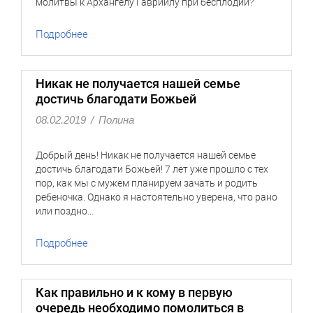
молитвы к Архангелу Гавриилу при бесплодии?
Подробнее
Никак не получается нашей семье
достичь благодати Божьей
08.02.2019
/
Полина
Добрый день! Никак не получается нашей семье
достичь благодати Божьей! 7 лет уже прошло с тех
пор, как мы с мужем планируем зачать и родить
ребеночка. Однако я настоятельно уверена, что рано
или поздно…
Подробнее
Как правильно и к кому в первую
очередь необходимо помолиться в